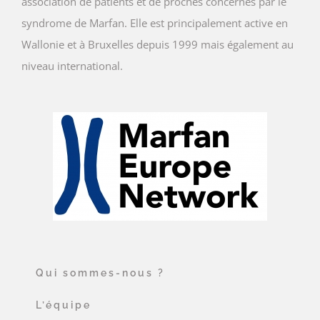
association de patients et de proches concernés par le
syndrome de Marfan. Elle est principalement active en
Wallonie et à Bruxelles depuis 1999 mais également au
niveau international.
Qui sommes-nous ?
L’équipe