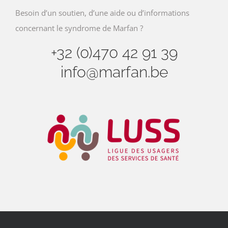
Besoin d’un soutien, d’une aide ou d’informations
concernant le syndrome de Marfan ?
+32 (0)470 42 91 39
info@marfan.be