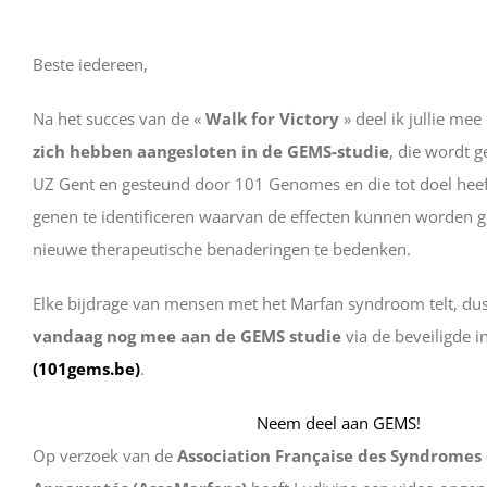
Beste iedereen,
Na het succes van de «
Walk for Victory
» deel ik jullie mee
zich hebben aangesloten in de GEMS-studie
, die wordt 
UZ Gent en gesteund door 101 Genomes en die tot doel he
genen te identificeren waarvan de effecten kunnen worden 
nieuwe therapeutische benaderingen te bedenken.
Elke bijdrage van mensen met het Marfan syndroom telt, du
vandaag nog mee aan de GEMS studie
via de beveiligde i
(101gems.be)
.
Neem deel aan GEMS!
Op verzoek van de
Association Française des Syndromes