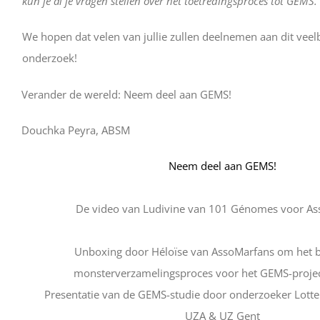
kun je al je vragen stellen over het toetredingsproces tot GEMS. 
We hopen dat velen van jullie zullen deelnemen aan dit vee
onderzoek!
Verander de wereld: Neem deel aan GEMS!
Douchka Peyra, ABSM
Neem deel aan GEMS!
De video van Ludivine van 101 Génomes voor A
Unboxing door Héloïse van AssoMarfans om het b
monsterverzamelingsproces voor het GEMS-project
Presentatie van de GEMS-studie door onderzoeker Lott
UZA & UZ Gent