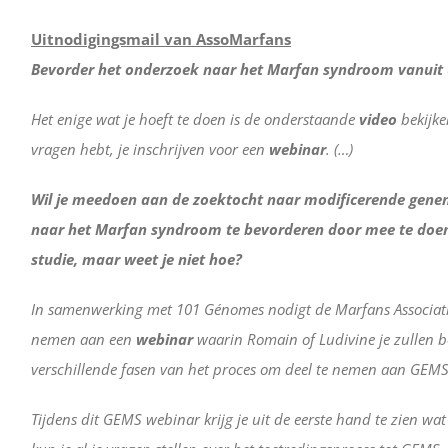
Uitnodigingsmail van AssoMarfans
Bevorder het onderzoek naar het Marfan syndroom vanuit 
Het enige wat je hoeft te doen is de onderstaande
video
bekijke
vragen hebt, je inschrijven voor een
webinar
. (…)
Wil je meedoen aan de zoektocht naar modificerende gene
naar het Marfan syndroom te bevorderen door mee te doe
studie, maar weet je niet hoe?
In samenwerking met 101 Génomes nodigt de Marfans Associatio
nemen aan een
webinar
waarin Romain of Ludivine je zullen b
verschillende fasen van het proces om deel te nemen aan GEM
Tijdens dit GEMS webinar krijg je uit de eerste hand te zien wat