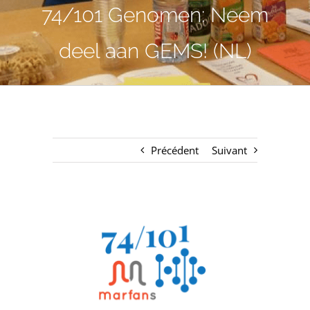
74/101 Genomen: Neem
deel aan GEMS! (NL)
Précédent
Suivant
Voir
l'image
agrandie