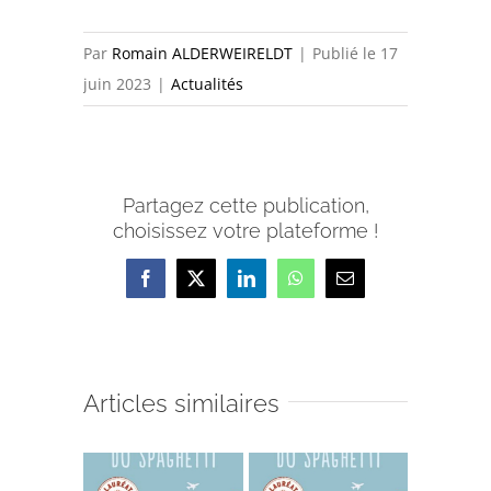
Par
Romain ALDERWEIRELDT
|
Publié le 17
juin 2023
|
Actualités
Partagez cette publication,
choisissez votre plateforme !
Facebook
X
LinkedIn
WhatsApp
Email
Articles similaires